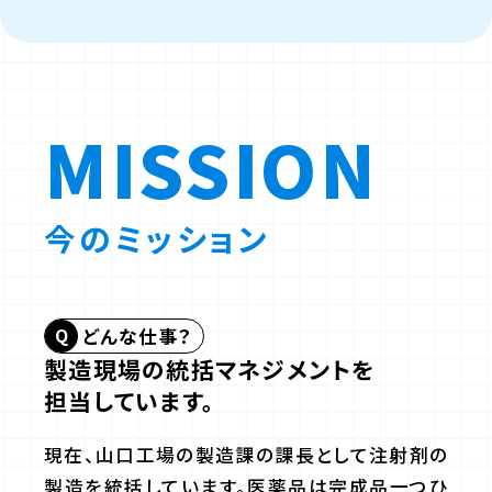
MISSION
今のミッション
どんな仕事？
製造現場の統括マネジメントを
担当しています。
現在、山口工場の製造課の課長として注射剤の
製造を統括しています。医薬品は完成品一つひ