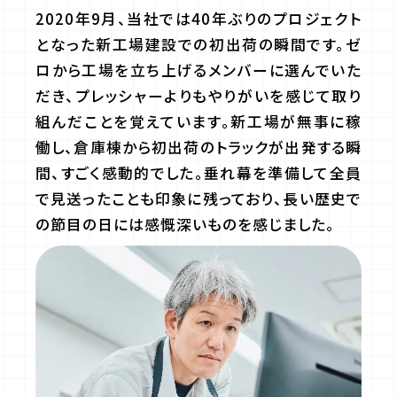
2020年9月、当社では40年ぶりのプロジェクト
となった新工場建設での初出荷の瞬間です。ゼ
ロから工場を立ち上げるメンバーに選んでいた
だき、プレッシャーよりもやりがいを感じて取り
組んだことを覚えています。新工場が無事に稼
働し、倉庫棟から初出荷のトラックが出発する瞬
間、すごく感動的でした。垂れ幕を準備して全員
で見送ったことも印象に残っており、長い歴史で
の節目の日には感慨深いものを感じました。