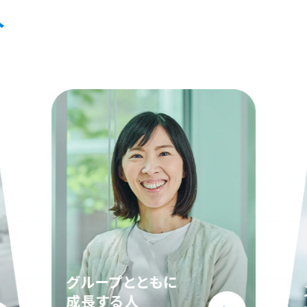
人
方針を示して
メンバーを牽引する人