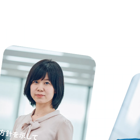
科学と臨床現場を