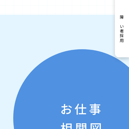
障がい者採用
お仕事
相関図