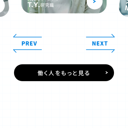
M.H.
開発職
働く人をもっと見る