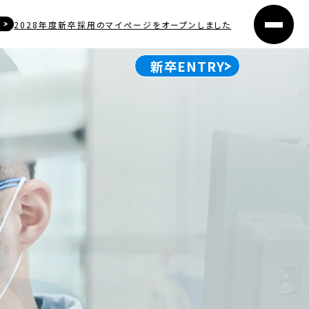
2028年度新卒採用のマイページをオープンしました
新卒ENTRY