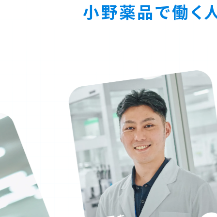
小野薬品で働く
グループとともに